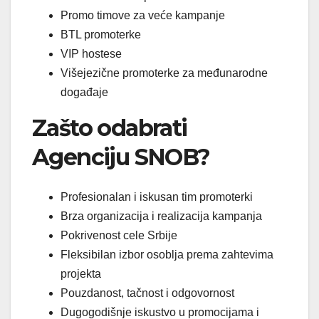
Promo timove za veće kampanje
BTL promoterke
VIP hostese
Višejezične promoterke za međunarodne
događaje
Zašto odabrati
Agenciju SNOB?
Profesionalan i iskusan tim promoterki
Brza organizacija i realizacija kampanja
Pokrivenost cele Srbije
Fleksibilan izbor osoblja prema zahtevima
projekta
Pouzdanost, tačnost i odgovornost
Dugogodišnje iskustvo u promocijama i