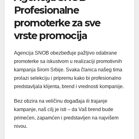
Profesionalne
promoterke za sve
vrste promocija
Agencija SNOB obezbeđuje pažljivo odabrane
promoterke sa iskustvom u realizaciji promotivnih
kampanja širom Srbije. Svaka članica našeg tima
prolazi selekciju i pripremu kako bi profesionalno
predstavljala klijenta, brend i vrednosti kompanije.
Bez obzira na veličinu događaja ili trajanje
kampanje, naš cilj je isti – da Vaš brend bude
primećen, zapamćen i predstavljen na najvišem
nivou.