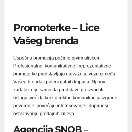
Promoterke – Lice
Vašeg brenda
Uspešna promocija počinje prvim utiskom.
Profesionalne, komunikativne i reprezentativne
promoterke predstavljaju najvažniju vezu između
Vašeg brenda i potencijalnih kupaca. Njihov
zadatak nije samo da predstave proizvod ili
uslugu, već da kroz direktnu komunikaciju izgrade
poverenje, povećaju interesovanje i doprinesu
ostvarivanju prodajnih ciljeva.
Agencija SNOB –