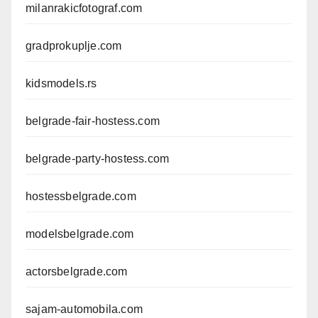
milanrakicfotograf.com
gradprokuplje.com
kidsmodels.rs
belgrade-fair-hostess.com
belgrade-party-hostess.com
hostessbelgrade.com
modelsbelgrade.com
actorsbelgrade.com
sajam-automobila.com