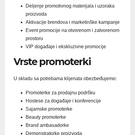
Deljenje promotivnog materijala i uzoraka
proizvoda
Aktivacije brendova i marketinške kampanje
Event promocije na otvorenom i zatvorenom
prostoru
VIP događaje i ekskluzivne promocije
Vrste promoterki
U skladu sa potrebama klijenata obezbeđujemo:
Promoterke za prodajnu podršku
Hostese za događaje i konferencije
Sajamske promoterke
Beauty promoterke
Brand ambasadorke
Demonstratorke proizvoda