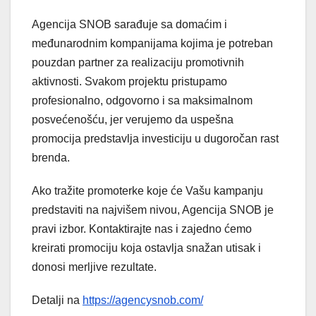
Agencija SNOB sarađuje sa domaćim i
međunarodnim kompanijama kojima je potreban
pouzdan partner za realizaciju promotivnih
aktivnosti. Svakom projektu pristupamo
profesionalno, odgovorno i sa maksimalnom
posvećenošću, jer verujemo da uspešna
promocija predstavlja investiciju u dugoročan rast
brenda.
Ako tražite promoterke koje će Vašu kampanju
predstaviti na najvišem nivou, Agencija SNOB je
pravi izbor. Kontaktirajte nas i zajedno ćemo
kreirati promociju koja ostavlja snažan utisak i
donosi merljive rezultate.
Detalji na
https://agencysnob.com/