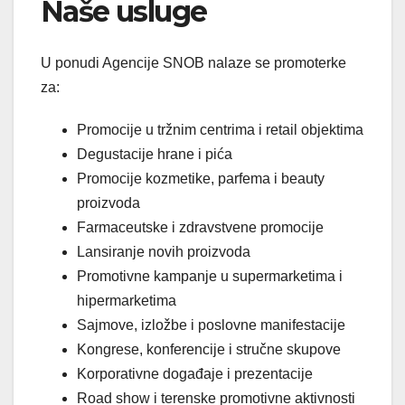
Naše usluge
U ponudi Agencije SNOB nalaze se promoterke
za:
Promocije u tržnim centrima i retail objektima
Degustacije hrane i pića
Promocije kozmetike, parfema i beauty
proizvoda
Farmaceutske i zdravstvene promocije
Lansiranje novih proizvoda
Promotivne kampanje u supermarketima i
hipermarketima
Sajmove, izložbe i poslovne manifestacije
Kongrese, konferencije i stručne skupove
Korporativne događaje i prezentacije
Road show i terenske promotivne aktivnosti