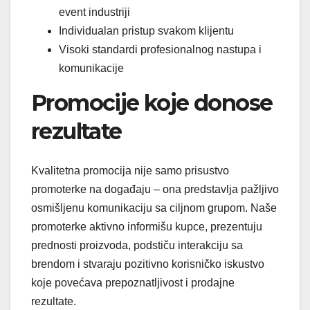
event industriji
Individualan pristup svakom klijentu
Visoki standardi profesionalnog nastupa i
komunikacije
Promocije koje donose
rezultate
Kvalitetna promocija nije samo prisustvo
promoterke na događaju – ona predstavlja pažljivo
osmišljenu komunikaciju sa ciljnom grupom. Naše
promoterke aktivno informišu kupce, prezentuju
prednosti proizvoda, podstiču interakciju sa
brendom i stvaraju pozitivno korisničko iskustvo
koje povećava prepoznatljivost i prodajne
rezultate.