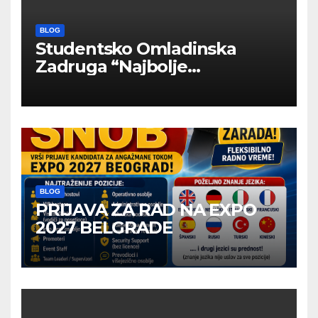
BLOG
Studentsko Omladinska
Zadruga “Najbolje
Kompanije“
BLOG
PRIJAVA ZA RAD NA EXPO
2027 BELGRADE