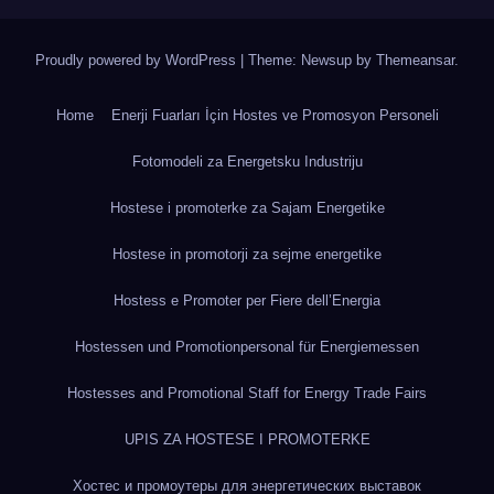
Proudly powered by WordPress
|
Theme: Newsup by
Themeansar
.
Home
Enerji Fuarları İçin Hostes ve Promosyon Personeli
Fotomodeli za Energetsku Industriju
Hostese i promoterke za Sajam Energetike
Hostese in promotorji za sejme energetike
Hostess e Promoter per Fiere dell’Energia
Hostessen und Promotionpersonal für Energiemessen
Hostesses and Promotional Staff for Energy Trade Fairs
UPIS ZA HOSTESE I PROMOTERKE
Хостес и промоутеры для энергетических выставок