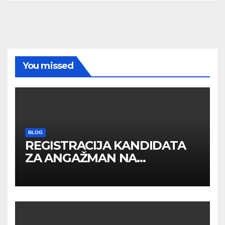
You missed
BLOG
REGISTRACIJA KANDIDATA
ZA ANGAŽMAN NA
INOSTRANIM PAVILJONIMA